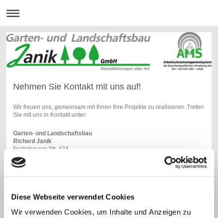
Nehmen Sie Kontakt mit uns auf!
Wir freuen uns, gemeinsam mit Ihnen Ihre Projekte zu realisieren. Treten
Sie mit uns in Kontakt unter:
Garten- und Landschaftsbau
Richard Janik
Frohnhauser Str. 474
45144 Essen
Telefon: +49 201 751118
Telefax: 0201 751445
E-Mail: info@galabau-janik.de
Diese Webseite verwendet Cookies
Wir verwenden Cookies, um Inhalte und Anzeigen zu
Kontakt aufnehmen